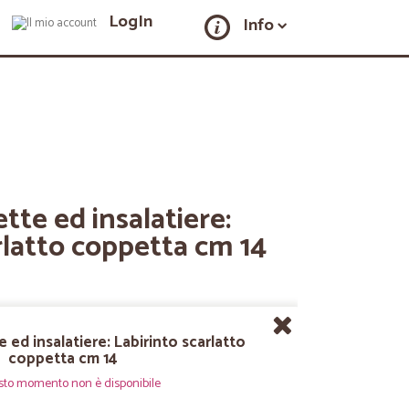
LogIn
Info
tte ed insalatiere:
rlatto coppetta cm 14
 ed insalatiere: Labirinto scarlatto
coppetta cm 14
sto momento non è disponibile