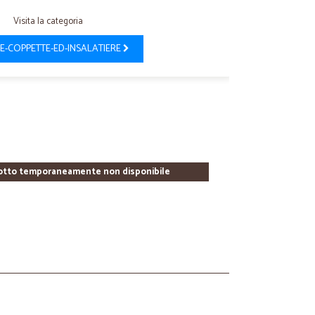
Visita la categoria
E-COPPETTE-ED-INSALATIERE
otto temporaneamente non disponibile