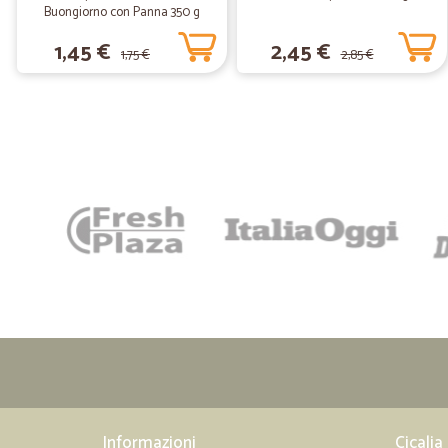
Buongiorno con Panna 350 g
1,45 €
2,45 €
1,75 €
2,85 €
Informazioni
Cicalia