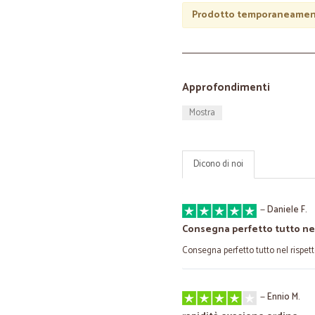
Prodotto temporaneament
Approfondimenti
Mostra
Dicono di noi
—
Daniele F.
Consegna perfetto tutto nel
Consegna perfetto tutto nel rispett
—
Ennio M.