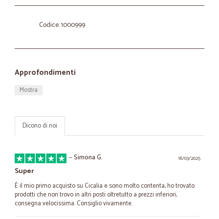
Codice: 1000999
Approfondimenti
Mostra
Dicono di noi
—
Simona G.
18/03/2025
Super
È il mio primo acquisto su Cicalia e sono molto contenta, ho trovato
prodotti che non trovo in altri posti oltretutto a prezzi inferiori,
consegna velocissima. Consiglio vivamente.