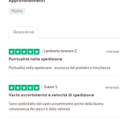
Approfondimenti
Mostra
Dicono di noi
—
Lamberto lorenzo Z.
11/06/2026
Puntualità nella spedizione
Puntualità nella spedizione , sicurezza del prodotto e freschezza
—
Gianni S.
09/03/2025
Vasto assortimento e velocità di spedizione
Sono soddisfatto del vasto assortimento anche della buona
convenienza dei prezzi e della velocità
—
Giuseppe R.
01/11/2023