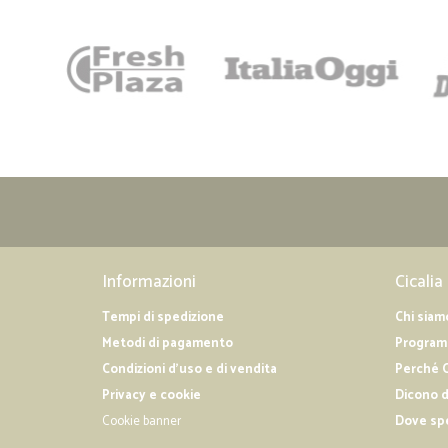
Informazioni
Cicalia
Tempi di spedizione
Chi siam
Metodi di pagamento
Programm
Condizioni d'uso e di vendita
Perché C
Privacy e cookie
Dicono d
Cookie banner
Dove sp