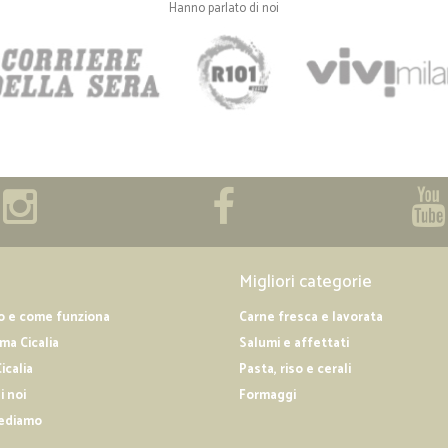
Hanno parlato di noi
Migliori categorie
o e come funziona
Carne fresca e lavorata
a Cicalia
Salumi e affettati
icalia
Pasta, riso e cerali
i noi
Formaggi
ediamo