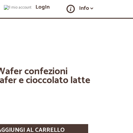
LogIn
Info
Wafer confezioni
afer e cioccolato latte
AGGIUNGI AL CARRELLO