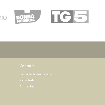
Contatti
La mia lista dei desideri
Registrati
Contattaci