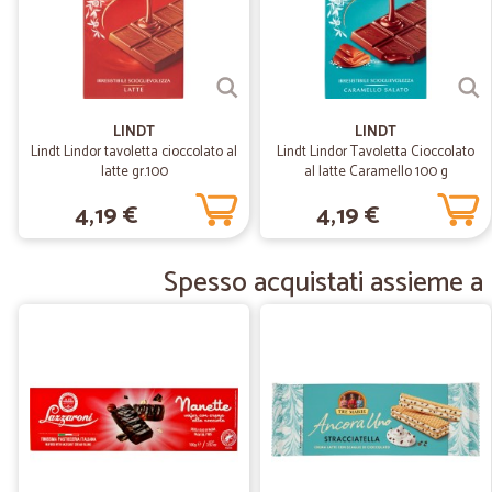
LINDT
LINDT
Lindt Lindor tavoletta cioccolato al
Lindt Lindor Tavoletta Cioccolato
latte gr.100
al latte Caramello 100 g
4,19 €
4,19 €
Spesso acquistati assieme a 