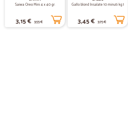
Saiwa Oreo Mini 4 x 40 gr.
Gallo blond Insalate 10 minuti kg.1
3,15 €
3,45 €
3,55 €
3,75 €