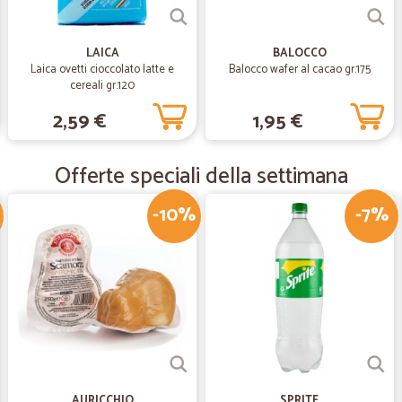
—
Giuliana D.
Velocissimi nelle consegne,
LAICA
BALOCCO
Laica ovetti cioccolato latte e
Balocco wafer al cacao gr.175
Velocissimi nelle consegne,prodott
cereali gr.120
2,59 €
1,95 €
—
Francesca Q
Ottimo
Offerte speciali della settimana
Tutto come previsto, spedizione e c
-10%
-7%
—
Bruno B.
Consegna puntuale
Consegna puntuale, assortimento e
buoni valido in alternativa.
AURICCHIO
SPRITE