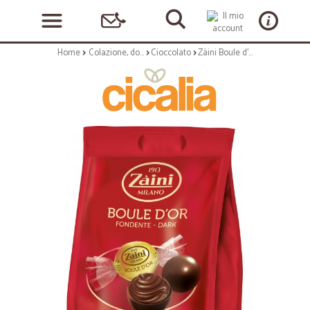
Home
Colazione, dolciumi e snack
Cioccolato
Zàini Boule d'Or Fondente con Cremoso Ripieno al Cacao 125 g