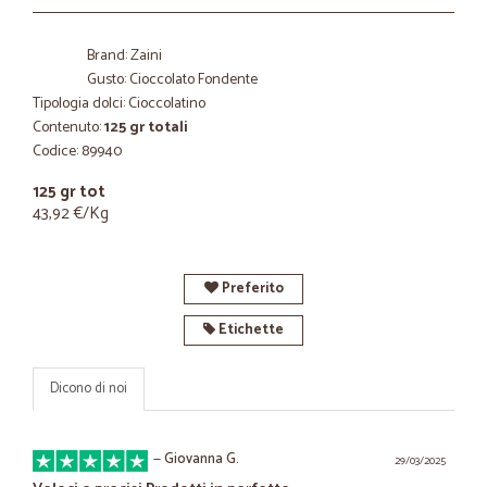
Brand: Zaini
Gusto: Cioccolato Fondente
Tipologia dolci: Cioccolatino
Contenuto:
125 gr totali
Codice: 89940
125 gr tot
43,92 €/Kg
Preferito
Etichette
Dicono di noi
—
Giovanna G.
29/03/2025