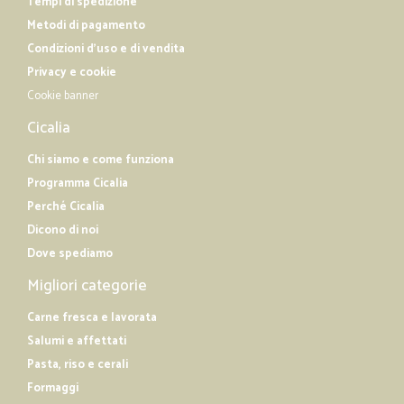
Tempi di spedizione
Metodi di pagamento
Condizioni d'uso e di vendita
Privacy e cookie
Cookie banner
Cicalia
Chi siamo e come funziona
Programma Cicalia
Perché Cicalia
Dicono di noi
Dove spediamo
Migliori categorie
Carne fresca e lavorata
Salumi e affettati
Pasta, riso e cerali
Formaggi