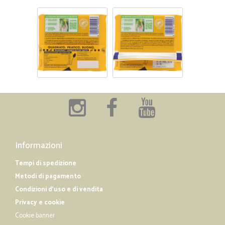
Informazioni
Tempi di spedizione
Metodi di pagamento
Condizioni d'uso e di vendita
Privacy e cookie
Cookie banner