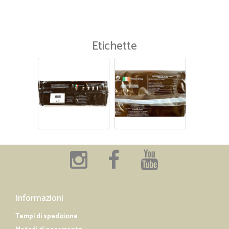
Etichette
Informazioni
Tempi di spedizione