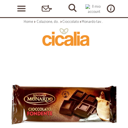
Home
Colazione, dolciumi e snack
Cioccolato
Monardo tavoletta cioccolato fondente gr.400