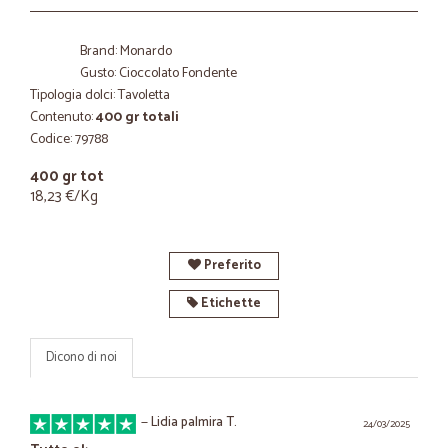
Brand: Monardo
Gusto: Cioccolato Fondente
Tipologia dolci: Tavoletta
Contenuto:
400 gr totali
Codice: 79788
400 gr tot
18,23 €/Kg
Preferito
Etichette
Dicono di noi
—
Lidia palmira T.
24/03/2025