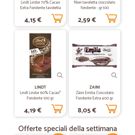
Lindt Lindor 70% Cacao
Novi tavoletta cioccolato
Extra Fondente tavoletta
fondente - gr.100
100 gr.
4,15 €
2,59 €
LINDT
ZAINI
Lindt Lindor 60% Cacao*
Zàini Emilia Cioccolato
Fondente 100 gr.
Fondente Extra 400 gr.
4,19 €
8,05 €
Offerte speciali della settimana