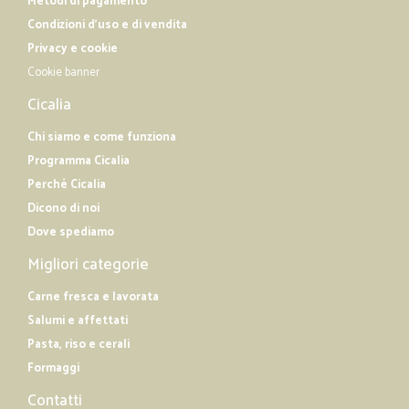
Metodi di pagamento
Condizioni d'uso e di vendita
Privacy e cookie
Cookie banner
Cicalia
Chi siamo e come funziona
Programma Cicalia
Perché Cicalia
Dicono di noi
Dove spediamo
Migliori categorie
Carne fresca e lavorata
Salumi e affettati
Pasta, riso e cerali
Formaggi
Contatti