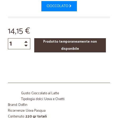
CIOCCOLATO
14,15 €
Prodotto temporaneamente non
disponibile
Gusto: Cioccolato al Latte
Tipologia dolci: Uova e Ovetti
Brand: Dolfin
Ricorrenze: Uova Pasqua
Contenuto:
220 gr totali