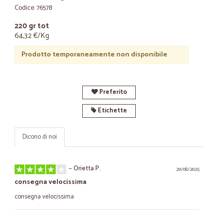
Codice: 76578
220 gr tot
64,32 €/Kg
Prodotto temporaneamente non disponibile
Preferito
Etichette
Dicono di noi
—
Orietta P.
29/08/2025
consegna velocissima
consegna velocissima