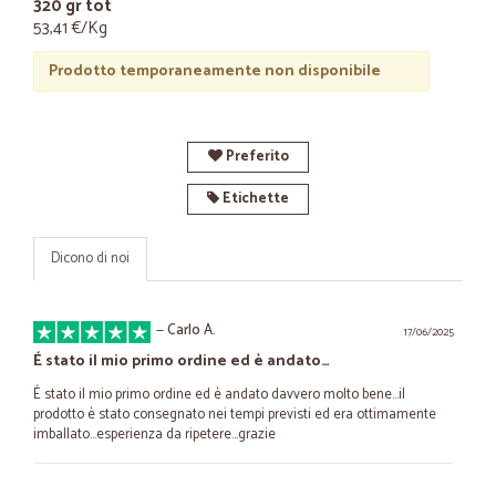
320 gr tot
53,41 €/Kg
Prodotto temporaneamente non disponibile
Preferito
Etichette
Dicono di noi
—
Carlo A.
17/06/2025
É stato il mio primo ordine ed è andato…
É stato il mio primo ordine ed è andato davvero molto bene...il
prodotto è stato consegnato nei tempi previsti ed era ottimamente
imballato...esperienza da ripetere...grazie