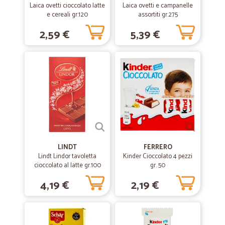
Laica ovetti cioccolato latte
Laica ovetti e campanelle
e cereali gr.120
assortiti gr.275
2,59 €
5,39 €
LINDT
FERRERO
Lindt Lindor tavoletta
Kinder Cioccolato 4 pezzi
cioccolato al latte gr.100
gr. 50
4,19 €
2,19 €