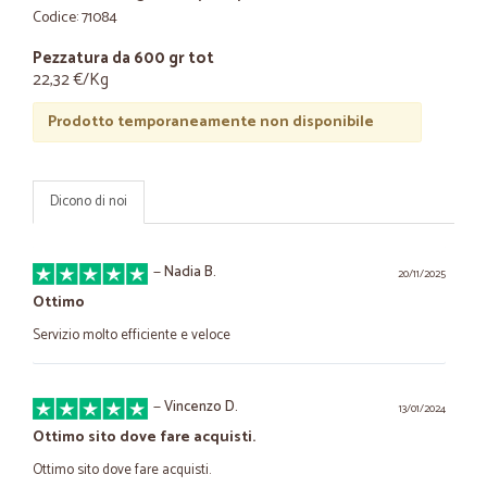
Codice: 71084
Pezzatura da 600 gr tot
22,32 €/Kg
Prodotto temporaneamente non disponibile
Dicono di noi
—
Nadia B.
20/11/2025
Ottimo
Servizio molto efficiente e veloce
—
Vincenzo D.
13/01/2024
Ottimo sito dove fare acquisti.
Ottimo sito dove fare acquisti.