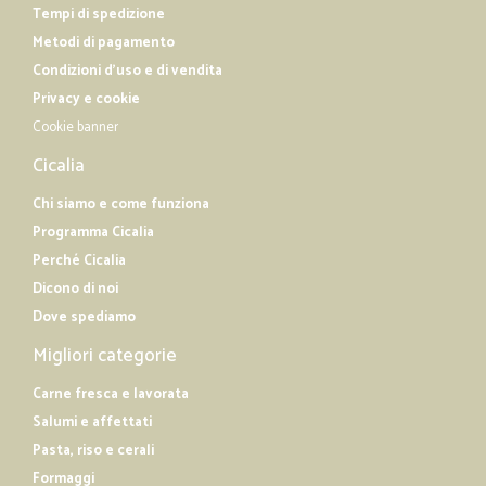
Tempi di spedizione
Metodi di pagamento
Condizioni d'uso e di vendita
Privacy e cookie
Cookie banner
Cicalia
Chi siamo e come funziona
Programma Cicalia
Perché Cicalia
Dicono di noi
Dove spediamo
Migliori categorie
Carne fresca e lavorata
Salumi e affettati
Pasta, riso e cerali
Formaggi