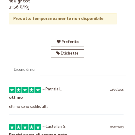
160 gr tot
31,56 €/Kg
Prodotto temporaneamente non disponibile
Preferito
Etichette
Dicono di noi
—
Patrizia L.
22/01/2026
ottimo
ottimo sono soddisfatta
—
Castellan G.
28/12/2023