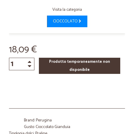
Visita la categoria
CIOCCOLATO
18,09 €
Prodotto temporaneamente non
disponibile
Brand: Perugina
Gusto: Cioccolato Gianduia
Tipologia dolci: Praline