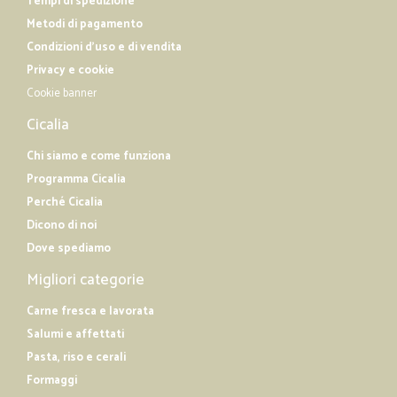
Tempi di spedizione
Metodi di pagamento
Condizioni d'uso e di vendita
Privacy e cookie
Cookie banner
Cicalia
Chi siamo e come funziona
Programma Cicalia
Perché Cicalia
Dicono di noi
Dove spediamo
Migliori categorie
Carne fresca e lavorata
Salumi e affettati
Pasta, riso e cerali
Formaggi