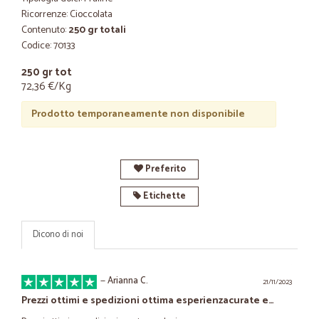
Ricorrenze: Cioccolata
Contenuto:
250 gr totali
Codice: 70133
250 gr tot
72,36 €/Kg
Prodotto temporaneamente non disponibile
Preferito
Etichette
Dicono di noi
—
Arianna C.
21/11/2023
Prezzi ottimi e spedizioni ottima esperienzacurate e…