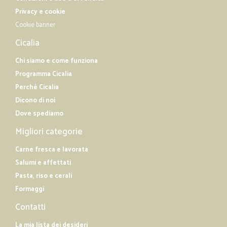
Privacy e cookie
Cookie banner
Cicalia
Chi siamo e come funziona
Programma Cicalia
Perché Cicalia
Dicono di noi
Dove spediamo
Migliori categorie
Carne fresca e lavorata
Salumi e affettati
Pasta, riso e cerali
Formaggi
Contatti
La mia lista dei desideri