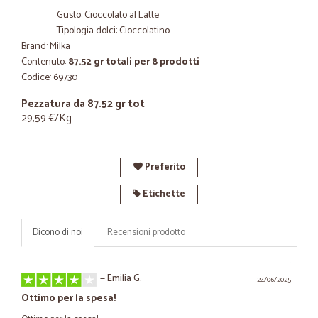
Gusto: Cioccolato al Latte
Tipologia dolci: Cioccolatino
Brand: Milka
Contenuto:
87.52 gr totali per 8 prodotti
Codice: 69730
Pezzatura da 87.52 gr tot
29,59 €/Kg
Preferito
Etichette
Dicono di noi
Recensioni prodotto
—
Emilia G.
24/06/2025
Ottimo per la spesa!