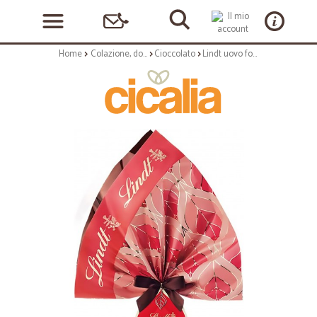
Home
Colazione, dolciumi e snack
Cioccolato
Lindt uovo fondente confiserie gr.240