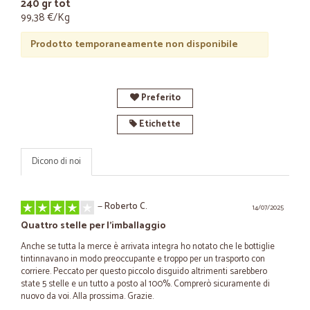
240 gr tot
99,38 €/Kg
Prodotto temporaneamente non disponibile
Preferito
Etichette
Dicono di noi
—
Roberto C.
14/07/2025
Quattro stelle per l'imballaggio
Anche se tutta la merce è arrivata integra ho notato che le bottiglie
tintinnavano in modo preoccupante e troppo per un trasporto con
corriere. Peccato per questo piccolo disguido altrimenti sarebbero
state 5 stelle e un tutto a posto al 100%. Comprerò sicuramente di
nuovo da voi. Alla prossima. Grazie.