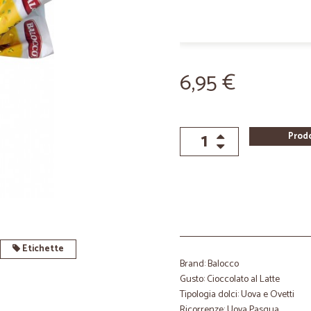
6,95 €
Prod
Etichette
Brand: Balocco
Gusto: Cioccolato al Latte
Tipologia dolci: Uova e Ovetti
Ricorrenze: Uova Pasqua