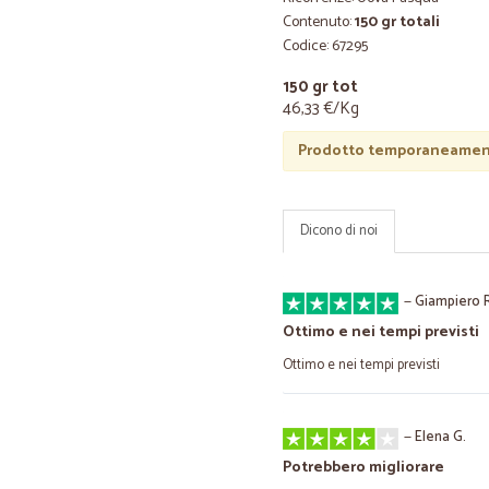
Contenuto:
150 gr totali
Codice: 67295
150 gr tot
46,33 €/Kg
Prodotto temporaneament
Dicono di noi
—
Giampiero R
Ottimo e nei tempi previsti
Ottimo e nei tempi previsti
—
Elena G.
Potrebbero migliorare