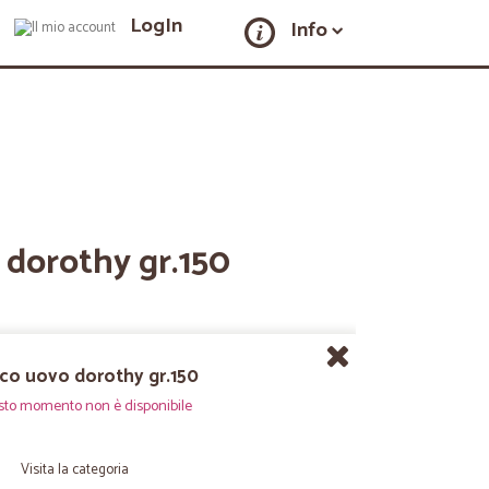
LogIn
Info
 dorothy gr.150
co uovo dorothy gr.150
sto momento non è disponibile
Visita la categoria