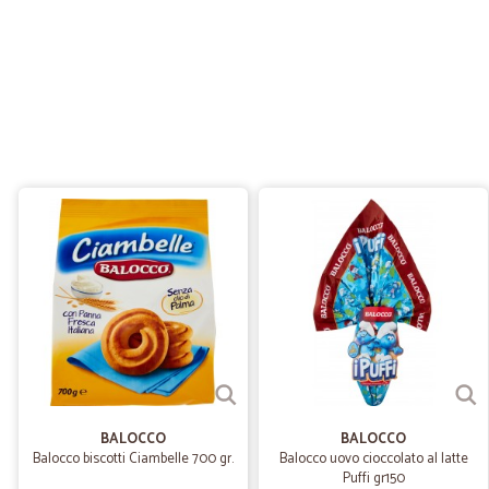
BALOCCO
BALOCCO
Balocco biscotti Ciambelle 700 gr.
Balocco uovo cioccolato al latte
Puffi gr150