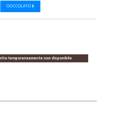
CIOCCOLATO
otto temporaneamente non disponibile