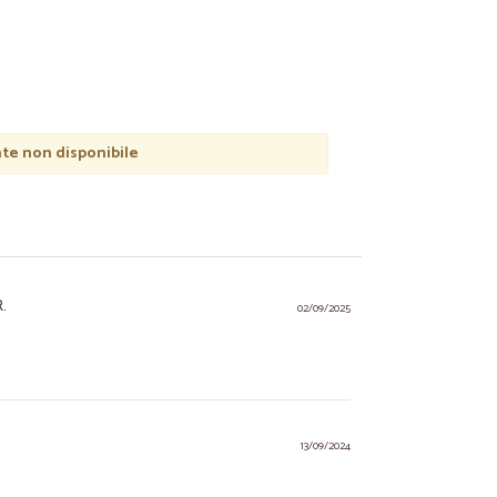
e non disponibile
.
02/09/2025
13/09/2024