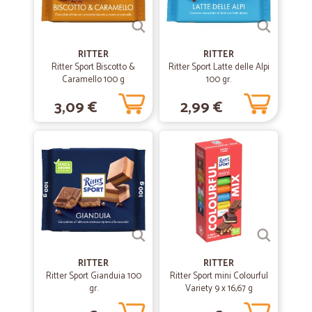
scadenza lunghissima. Spedizione rapidissima. Ordinerò ancora da
voi, alla prossima! ~Ale
RITTER
RITTER
—
Francesco D.
Ritter Sport Biscotto &
Ritter Sport Latte delle Alpi
29/10/2020
Caramello 100 g
100 gr.
PRECISIONE
3,09 €
2,99 €
PRECISIONE, E SERVIZIO IMPECCABILE, SPECIALMENTE NEL
PRODOTTI REFRIGERATI.
—
Osvaldo P.
10/10/2020
E' il secondo ordine
E' il secondo ordine, e sono molto soddisfatto: sia per la scelta di
prodotti che per la rapidità nella consegna. Grazie. O.
RITTER
—
Monica M.
RITTER
27/04/2020
Ritter Sport Gianduia 100
Ritter Sport mini Colourful
Ottima
gr.
Variety 9 x 16,67 g
Ottima a livello di tempistica,qualità, efficienza.L'ho già consigliato ad