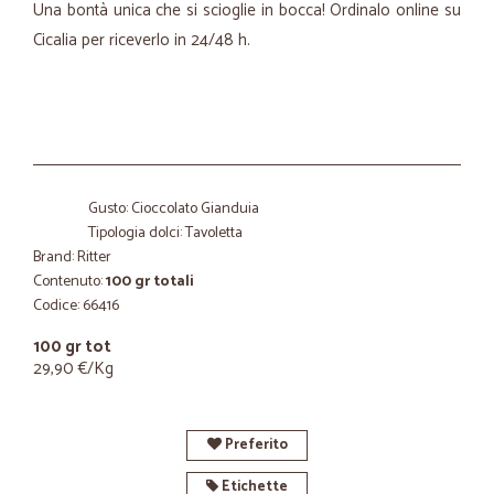
Una bontà unica che si scioglie in bocca! Ordinalo online su
Cicalia per riceverlo in 24/48 h.
Gusto: Cioccolato Gianduia
Tipologia dolci: Tavoletta
Brand: Ritter
Contenuto:
100 gr totali
Codice: 66416
100 gr tot
29,90 €/Kg
Preferito
Etichette