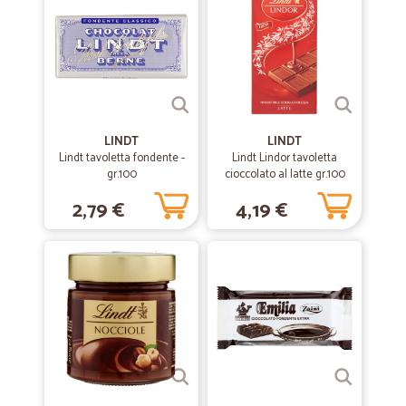
LINDT
LINDT
Lindt tavoletta fondente -
Lindt Lindor tavoletta
gr.100
cioccolato al latte gr.100
2,79 €
4,19 €