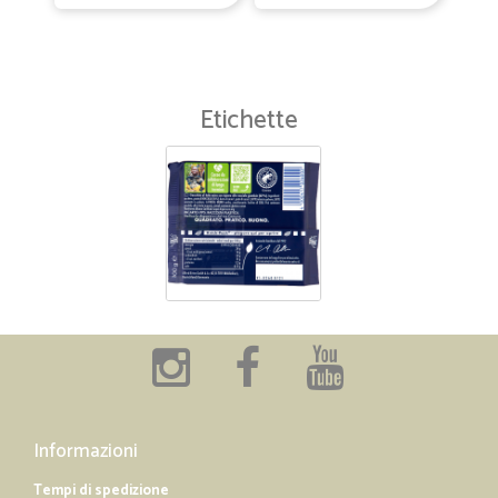
Etichette
Informazioni
Tempi di spedizione