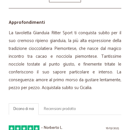
Approfondimenti
La tavoletta Gianduia Ritter Sport ti conquista subito per il
suo cremoso ripieno gianduia, la più alta espressione della
tradizione cioccolatiera Piemontese, che nasce dal magico
incontro tra cacao e nocciola piemontese. Tantissime
nocciole tostate al punto giusto, e finemente tritate le
conferiscono il suo sapore particolare e intenso. La
conseguenza: amore al primo morso da gustare lentamente,
pezzo per pezzo. Acquistala subito su Cicalia.
Dicono di noi
Recensioni prodotto
—
Norberto L.
18/03/2025