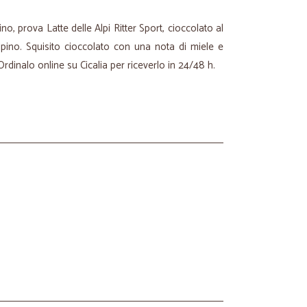
, prova Latte delle Alpi Ritter Sport, cioccolato al
lpino. Squisito cioccolato con una nota di miele e
Ordinalo online su Cicalia per riceverlo in 24/48 h.