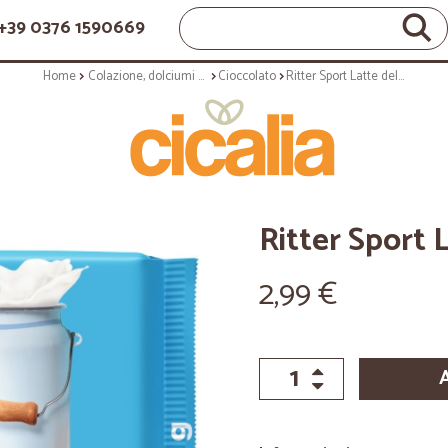
+39 0376 1590669
Home
Colazione, dolciumi e snack
Cioccolato
Ritter Sport Latte delle Alpi 100 gr.
Ritter Sport L
2,99 €