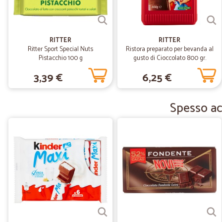
RITTER
RITTER
Ritter Sport Special Nuts
Ristora preparato per bevanda al
Pistacchio 100 g
gusto di Cioccolato 800 gr.
3,39 €
6,25 €
Spesso acq