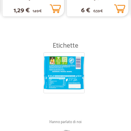
1,29 €
6 €
1,49 €
6,59 €
Etichette
Hanno parlato di noi