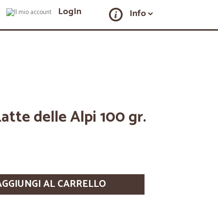
LogIn
Info
atte delle Alpi 100 gr.
AGGIUNGI AL CARRELLO