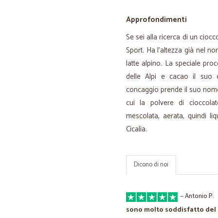
Approfondimenti
Se sei alla ricerca di un ciocco
Sport. Ha l’altezza già nel 
latte alpino. La speciale pro
delle Alpi e cacao il suo c
concaggio prende il suo nome 
cui la polvere di cioccolat
mescolata, aerata, quindi li
Cicalia.
Dicono di noi
—
Antonio P.
sono molto soddisfatto del 