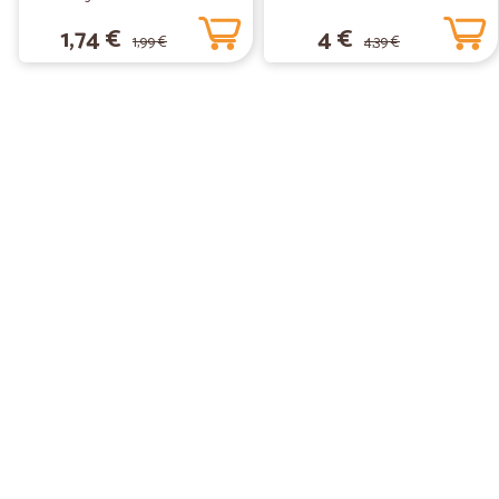
1,74 €
4 €
1,99 €
4,39 €