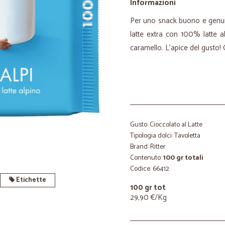
Informazioni
Per uno snack buono e genuino
latte extra con 100% latte a
caramello. L’apice del gusto! 
Gusto: Cioccolato al Latte
Tipologia dolci: Tavoletta
Brand: Ritter
Contenuto:
100 gr totali
Codice: 66412
Etichette
100 gr tot
29,90 €/Kg