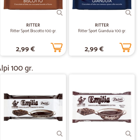
11/06/2020
ato vivamente
RITTER
RITTER
Ritter Sport Biscotto 100 gr.
Ritter Sport Gianduia 100 gr.
05/03/2020
2,99 €
2,99 €
lpi 100 gr.
01/08/2019
10/06/2019