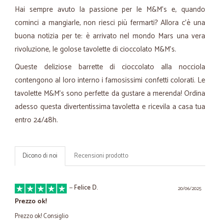
Hai sempre avuto la passione per le M&M's e, quando
cominci a mangiarle, non riesci più fermarti? Allora c’è una
buona notizia per te: è arrivato nel mondo Mars una vera
rivoluzione, le golose tavolette di cioccolato M&M’s.
Queste deliziose barrette di cioccolato alla nocciola
contengono al loro interno i famosissimi confetti colorati. Le
tavolette M&M’s sono perfette da gustare a merenda! Ordina
adesso questa divertentissima tavoletta e ricevila a casa tua
entro 24/48h.
Dicono di noi
Recensioni prodotto
—
Felice D.
20/06/2025
Prezzo ok!
Prezzo ok! Consiglio