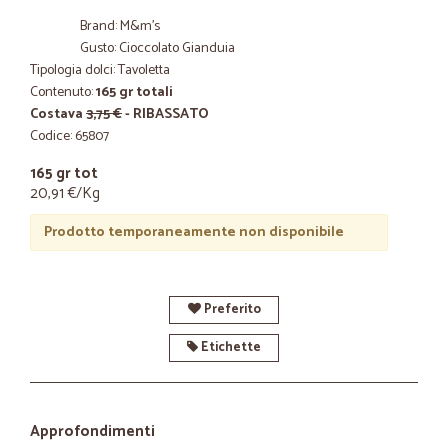
Brand: M&m's
Gusto: Cioccolato Gianduia
Tipologia dolci: Tavoletta
Contenuto:
165 gr totali
Costava
3,75 €
- RIBASSATO
Codice: 65807
165 gr tot
20,91 €/Kg
Prodotto temporaneamente non disponibile
Preferito
Etichette
Approfondimenti