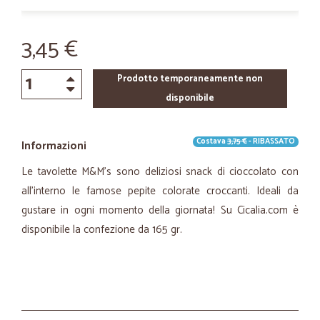
3,45 €
Prodotto temporaneamente non
disponibile
Costava
3,75 €
- RIBASSATO
Informazioni
Le tavolette M&M's sono deliziosi snack di cioccolato con
all’interno le famose pepite colorate croccanti. Ideali da
gustare in ogni momento della giornata! Su Cicalia.com è
disponibile la confezione da 165 gr.