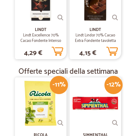
LINDT
LINDT
Lindt Excellence 70%
Lindt Lindor 70% Cacao
Cacao Fondente Intenso
Extra Fondente tavoletta
100 gr.
100 gr.
4,29 €
4,15 €
Offerte speciali della settimana
-11%
-12%
RICOLA
SIMMENTHAL