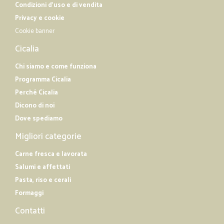
Condizioni d'uso e di vendita
Privacy e cookie
Cookie banner
Cicalia
Chi siamo e come funziona
Programma Cicalia
Perché Cicalia
Dicono di noi
Dove spediamo
Migliori categorie
Carne fresca e lavorata
Salumi e affettati
Pasta, riso e cerali
Formaggi
Contatti