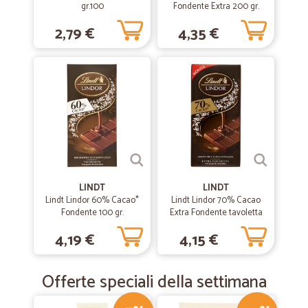
gr.100
Fondente Extra 200 gr.
2,79 €
4,35 €
LINDT
LINDT
Lindt Lindor 60% Cacao*
Lindt Lindor 70% Cacao
Fondente 100 gr.
Extra Fondente tavoletta
100 gr.
4,19 €
4,15 €
Offerte speciali della settimana