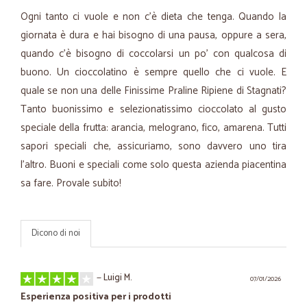
Ogni tanto ci vuole e non c’è dieta che tenga. Quando la
giornata è dura e hai bisogno di una pausa, oppure a sera,
quando c’è bisogno di coccolarsi un po’ con qualcosa di
buono. Un cioccolatino è sempre quello che ci vuole. E
quale se non una delle Finissime Praline Ripiene di Stagnati?
Tanto buonissimo e selezionatissimo cioccolato al gusto
speciale della frutta: arancia, melograno, fico, amarena. Tutti
sapori speciali che, assicuriamo, sono davvero uno tira
l’altro. Buoni e speciali come solo questa azienda piacentina
sa fare. Provale subito!
Dicono di noi
—
Luigi M.
07/01/2026
Esperienza positiva per i prodotti