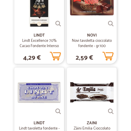
LINDT
NOVI
Lindt Excellence 70%
Novi tavoletta cioccolato
Cacao Fondente Intenso
fondente - gr.100
100 gr.
4,29 €
2,59 €
LINDT
ZAINI
Lindt tavoletta fondente -
Zàini Emilia Cioccolato