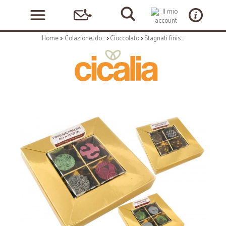
Home
Colazione, dolciumi e snack
Cioccolato
Stagnati finissime praline ripiene gr.36