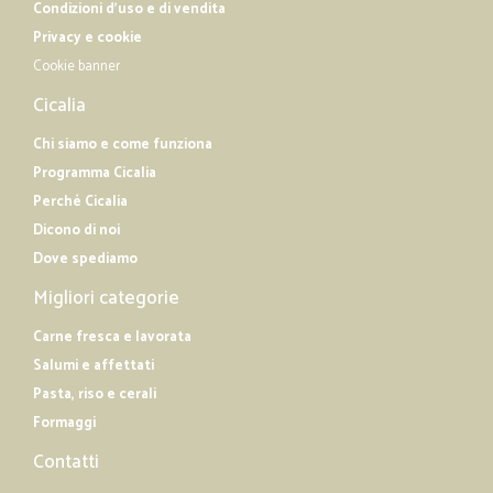
Condizioni d'uso e di vendita
Privacy e cookie
Cookie banner
Cicalia
Chi siamo e come funziona
Programma Cicalia
Perché Cicalia
Dicono di noi
Dove spediamo
Migliori categorie
Carne fresca e lavorata
Salumi e affettati
Pasta, riso e cerali
Formaggi
Contatti