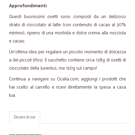
Approfondimenti
Questi buonissimi ovetti sono composti da un delizioso
strato di cioccolato al latte (con contenuto di cacao al 30%
minimo), ripieno di una morbida e dolce crema alla nocciola
e cacao.
Un'ottima idea per regalare un piccolo momento di dolcezza
a dei piccoli tifosi. Il sacchetto contiene circa 128g di ovetti di
cioccolato della Juventus, ma 130g sul campo!
Continua a navigare su Cicalia.com, aggiungi i prodotti che
hai scelto al carrello e ricevi direttamente la spesa a casa
tua.
Dicono di noi