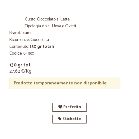
Gusto: Cioccolato al Latte
Tipologia dolci: Uova e Ovetti
Brand: Icam
Ricorrenze: Cioccolata
Contenuto:
130 gr totali
Codice: 64330
130 gr tot
27,62 €/Kg
Prodotto temporaneamente non disponibile
Preferito
Etichette