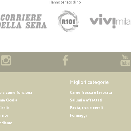
Hanno parlato di noi
Migliori categorie
o e come funziona
Carne fresca e lavorata
a Cicalia
Salumi e affettati
icalia
Pasta, riso e cerali
i noi
Formaggi
ediamo