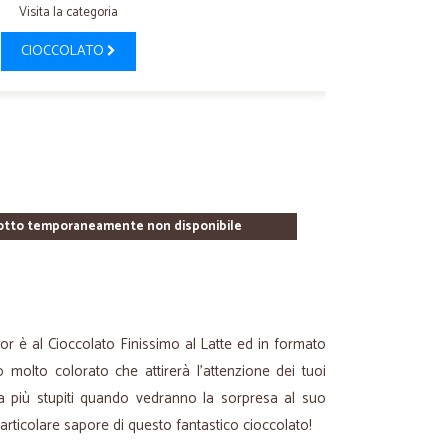
Visita la categoria
CIOCCOLATO
otto temporaneamente non disponibile
r è al Cioccolato Finissimo al Latte ed in formato
 molto colorato che attirerà l’attenzione dei tuoi
 più stupiti quando vedranno la sorpresa al suo
particolare sapore di questo fantastico cioccolato!