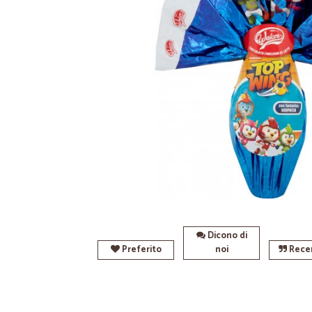
Dicono di
Preferito
noi
Recen