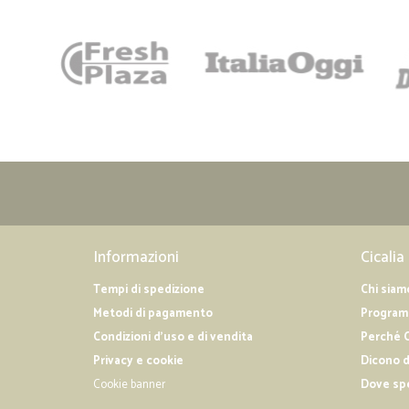
Informazioni
Cicalia
Tempi di spedizione
Chi siam
Metodi di pagamento
Programm
Condizioni d'uso e di vendita
Perché C
Privacy e cookie
Dicono d
Cookie banner
Dove sp