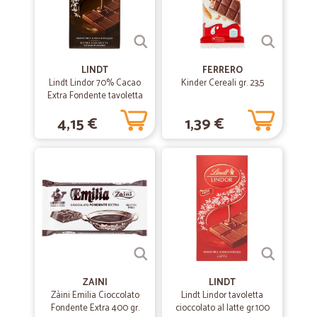
LINDT
FERRERO
Lindt Lindor 70% Cacao
Kinder Cereali gr. 23,5
Extra Fondente tavoletta
100 gr.
4,15 €
1,39 €
ZAINI
LINDT
Zàini Emilia Cioccolato
Lindt Lindor tavoletta
Fondente Extra 400 gr.
cioccolato al latte gr.100