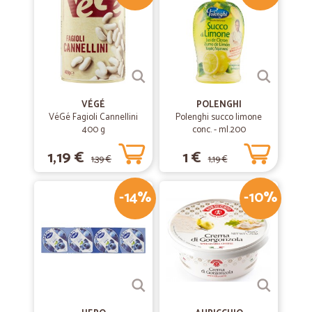
VÉGÉ
POLENGHI
VéGé Fagioli Cannellini
Polenghi succo limone
400 g
conc. - ml.200
1,19 €
1 €
1,39 €
1,19 €
-14%
-10%