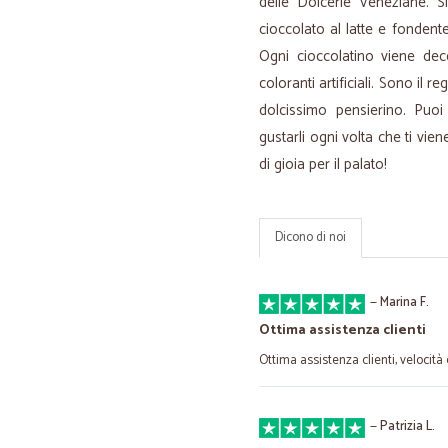
delle Dolcerie Veneziane. Si
cioccolato al latte e fondent
Ogni cioccolatino viene de
coloranti artificiali. Sono il re
dolcissimo pensierino. Puoi
gustarli ogni volta che ti vi
di gioia per il palato!
Dicono di noi
—
Marina F.
Ottima assistenza clienti
Ottima assistenza clienti, velocità
—
Patrizia L.