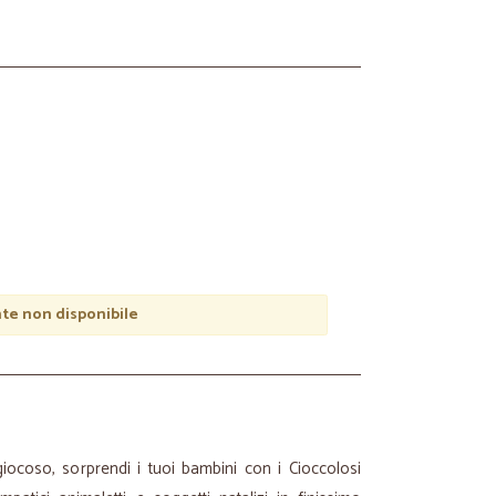
e non disponibile
iocoso, sorprendi i tuoi bambini con i Cioccolosi