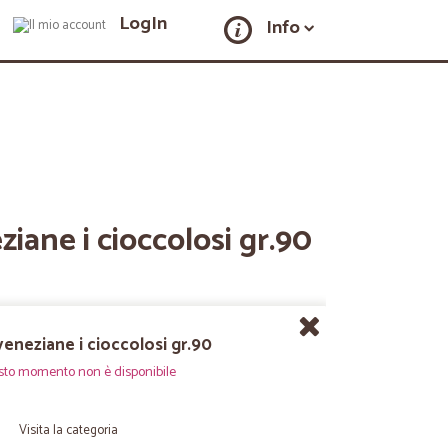
LogIn
Info
ziane i cioccolosi gr.90
veneziane i cioccolosi gr.90
sto momento non è disponibile
Visita la categoria