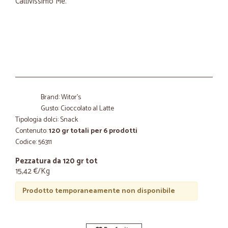
Cattivissimo Me.
Brand: Witor's
Gusto: Cioccolato al Latte
Tipologia dolci: Snack
Contenuto:
120 gr totali per 6 prodotti
Codice: 56311
Pezzatura da 120 gr tot
15,42 €/Kg
Prodotto temporaneamente non disponibile