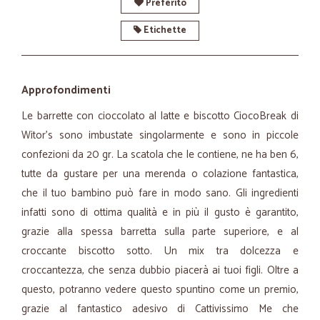
Preferito
Etichette
Approfondimenti
Le barrette con cioccolato al latte e biscotto CiocoBreak di
Witor's sono imbustate singolarmente e sono in piccole
confezioni da 20 gr. La scatola che le contiene, ne ha ben 6,
tutte da gustare per una merenda o colazione fantastica,
che il tuo bambino può fare in modo sano. Gli ingredienti
infatti sono di ottima qualità e in più il gusto è garantito,
grazie alla spessa barretta sulla parte superiore, e al
croccante biscotto sotto. Un mix tra dolcezza e
croccantezza, che senza dubbio piacerà ai tuoi figli. Oltre a
questo, potranno vedere questo spuntino come un premio,
grazie al fantastico adesivo di Cattivissimo Me che