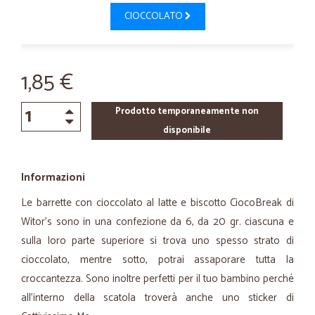
CIOCCOLATO
1,85 €
Prodotto temporaneamente non
disponibile
Informazioni
Le barrette con cioccolato al latte e biscotto CiocoBreak di
Witor's sono in una confezione da 6, da 20 gr. ciascuna e
sulla loro parte superiore si trova uno spesso strato di
cioccolato, mentre sotto, potrai assaporare tutta la
croccantezza. Sono inoltre perfetti per il tuo bambino perché
all’interno della scatola troverà anche uno sticker di