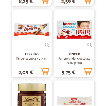
8,25 €
2,59 €
FERRERO
KINDER
Kinder bueno 2 x 21,5 gr.
Ferrero kinder cioccolato
pz.16 gr.200
2,09 €
5,75 €