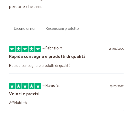
persone che ami.
Dicono di noi
Recensioni prodotto
—
Fabrizio M.
25/06/2025
Rapida consegna e prodotti di qualità
Rapida consegna e prodotti di qualità
—
Flavio S.
13/07/2022
Veloci e precisi
Affidabilità
—
Mario R.
17/04/2021
Precisione