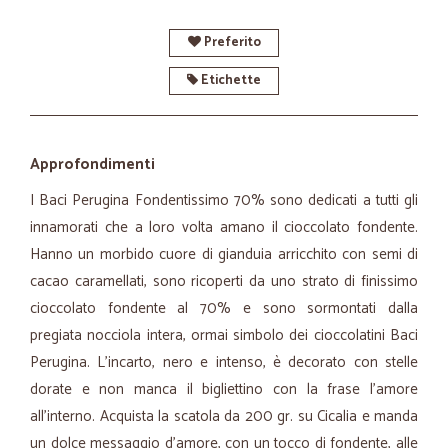
Preferito
Etichette
Approfondimenti
I Baci Perugina Fondentissimo 70% sono dedicati a tutti gli
innamorati che a loro volta amano il cioccolato fondente.
Hanno un morbido cuore di gianduia arricchito con semi di
cacao caramellati, sono ricoperti da uno strato di finissimo
cioccolato fondente al 70% e sono sormontati dalla
pregiata nocciola intera, ormai simbolo dei cioccolatini Baci
Perugina. L’incarto, nero e intenso, è decorato con stelle
dorate e non manca il bigliettino con la frase l’amore
all’interno. Acquista la scatola da 200 gr. su Cicalia e manda
un dolce messaggio d’amore, con un tocco di fondente, alle