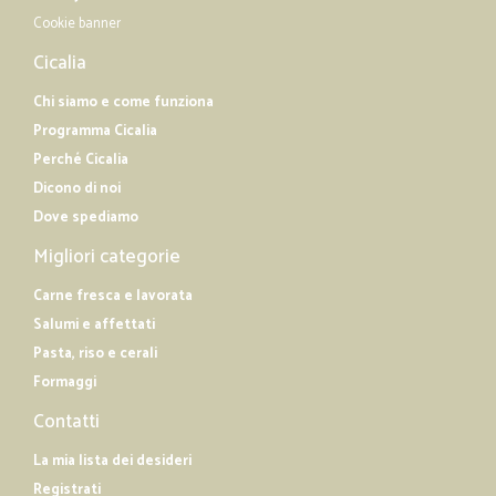
Cookie banner
Cicalia
Chi siamo e come funziona
Programma Cicalia
Perché Cicalia
Dicono di noi
Dove spediamo
Migliori categorie
Carne fresca e lavorata
Salumi e affettati
Pasta, riso e cerali
Formaggi
Contatti
La mia lista dei desideri
Registrati