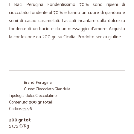
I Baci Perugina Fondentissimo 70% sono ripieni di
cioccolato fondente al 70% e hanno un cuore di gianduia e
semi di cacao caramellati. Lasciati incantare dalla dolcezza
fondente di un bacio e da un messaggio d’amore. Acquista
la confezione da 200 gr. su Cicalia. Prodotto senza glutine.
Brand: Perugina
Gusto: Cioccolato Gianduia
Tipologia dolci: Cioccolatino
Contenuto:
200 gr totali
Codice: 55778
200 gr tot
51,75 €/Kg