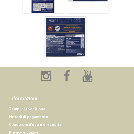
Informazioni
Tempi di spedizione
Metodi di pagamento
Condizioni d'uso e di vendita
Privacy e cookie