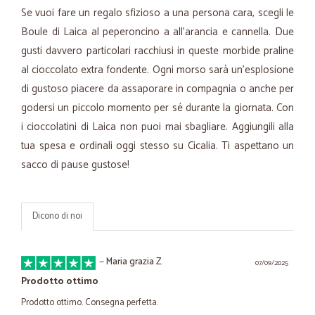
Se vuoi fare un regalo sfizioso a una persona cara, scegli le
Boule di Laica al peperoncino a all’arancia e cannella. Due
gusti davvero particolari racchiusi in queste morbide praline
al cioccolato extra fondente. Ogni morso sarà un’esplosione
di gustoso piacere da assaporare in compagnia o anche per
godersi un piccolo momento per sé durante la giornata. Con
i cioccolatini di Laica non puoi mai sbagliare. Aggiungili alla
tua spesa e ordinali oggi stesso su Cicalia. Ti aspettano un
sacco di pause gustose!
Dicono di noi
—
Maria grazia Z.
07/09/2025
Prodotto ottimo
Prodotto ottimo. Consegna perfetta.