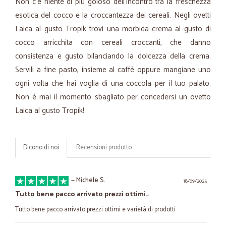
Non c'è niente di più goloso dell'incontro tra la freschezza
esotica del cocco e la croccantezza dei cereali. Negli ovetti
Laica al gusto Tropik trovi una morbida crema al gusto di
cocco arricchita con cereali croccanti, che danno
consistenza e gusto bilanciando la dolcezza della crema.
Servili a fine pasto, insieme al caffè oppure mangiane uno
ogni volta che hai voglia di una coccola per il tuo palato.
Non è mai il momento sbagliato per concedersi un ovetto
Laica al gusto Tropik!
Dicono di noi
Recensioni prodotto
—
Michele S.
18/09/2025
Tutto bene pacco arrivato prezzi ottimi…
Tutto bene pacco arrivato prezzi ottimi e varietà di prodotti