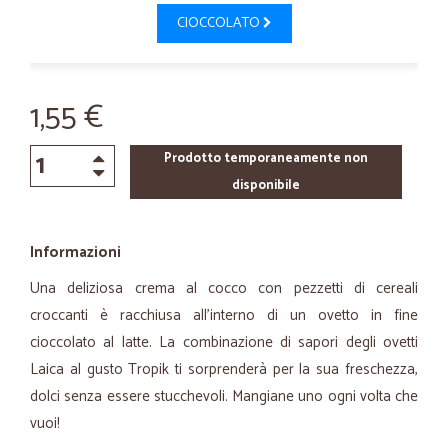
CIOCCOLATO
1,55 €
Prodotto temporaneamente non
disponibile
Informazioni
Una deliziosa crema al cocco con pezzetti di cereali
croccanti è racchiusa all'interno di un ovetto in fine
cioccolato al latte. La combinazione di sapori degli ovetti
Laica al gusto Tropik ti sorprenderà per la sua freschezza,
dolci senza essere stucchevoli. Mangiane uno ogni volta che
vuoi!