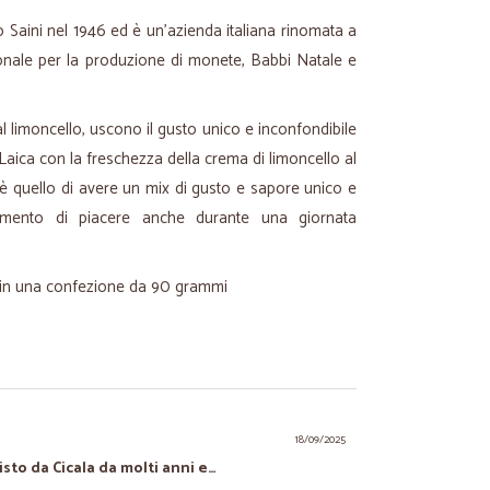
 Saini nel 1946 ed è un'azienda italiana rinomata a
zionale per la produzione di monete, Babbi Natale e
al limoncello, uscono il gusto unico e inconfondibile
Laica con la freschezza della crema di limoncello al
le è quello di avere un mix di gusto e sapore unico e
omento di piacere anche durante una giornata
 in una confezione da 90 grammi
18/09/2025
sto da Cicala da molti anni e…