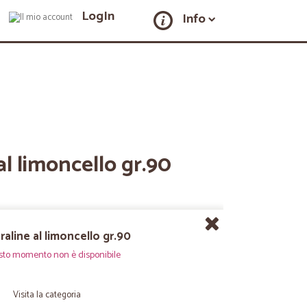
LogIn
Info
al limoncello gr.90
raline al limoncello gr.90
sto momento non è disponibile
Visita la categoria