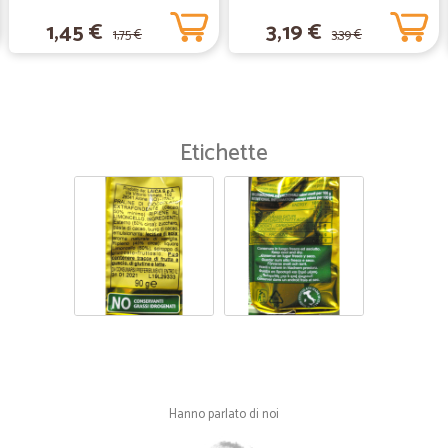
gr.450
1,45 €
3,19 €
1,75 €
3,39 €
Etichette
Hanno parlato di noi