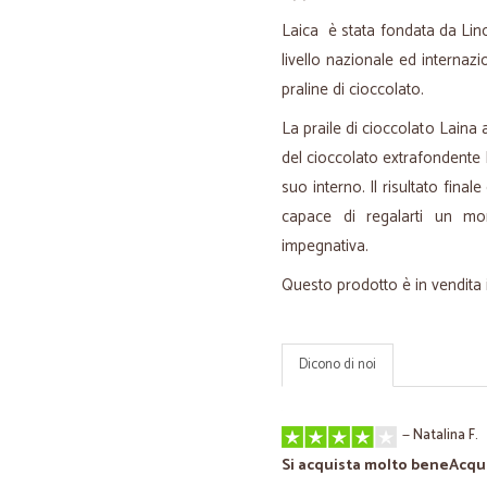
Laica è stata fondata da Lino
livello nazionale ed interna
praline di cioccolato.
La praile di cioccolato Laina 
del cioccolato extrafondente 
suo interno. Il risultato fina
capace di regalarti un m
impegnativa.
Questo prodotto è in vendita
Dicono di noi
—
Natalina F.
Si acquista molto beneAcqui