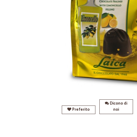
Dicono di
Preferito
noi