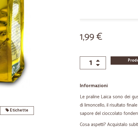
1,99 €
Prod
Informazioni
Le praline Laica sono dei gust
di limoncello, il risultato fin
Etichette
sapore del cioccolato fondent
Cosa aspetti? Acquistalo subit