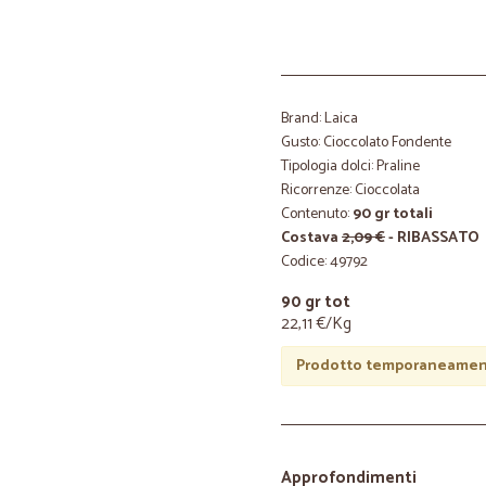
Brand: Laica
Gusto: Cioccolato Fondente
Tipologia dolci: Praline
Ricorrenze: Cioccolata
Contenuto:
90 gr totali
Costava
2,09 €
- RIBASSATO
Codice: 49792
90 gr tot
22,11 €/Kg
Prodotto temporaneament
Approfondimenti