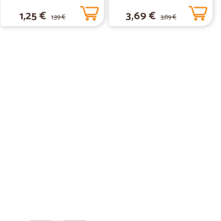
1,25 €
3,69 €
1,39 €
3,89 €