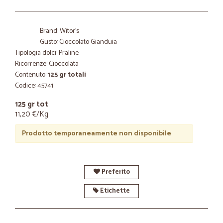
Brand: Witor's
Gusto: Cioccolato Gianduia
Tipologia dolci: Praline
Ricorrenze: Cioccolata
Contenuto:
125 gr totali
Codice: 45741
125 gr tot
11,20 €/Kg
Prodotto temporaneamente non disponibile
Preferito
Etichette