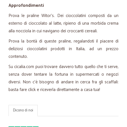
Approfondimenti
Prova le praline Witor's. Dei cioccolatini composti da un
esterno di cioccolato al latte, ripieno di una morbida crema
alla nocciola in cui navigano dei croccanti cereali.
Prova la bontà di queste praline, regalandoti il piacere di
deliziosi cioccolatini prodotti in Italia, ad un prezzo
contenuto.
Su cicalia.com puoi trovare davvero tutto quello che ti serve,
senza dover tentare la fortuna in supermercati o negozi
diversi. Non c'è bisogno di andare in cerca fra gli scaffali:
basta fare click e riceverla direttamente a casa tua!
Dicono di noi