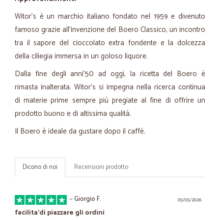
Witor's è un marchio italiano fondato nel 1959 e divenuto
famoso grazie all'invenzione del Boero Classico, un incontro
tra il sapore del cioccolato extra fondente e la dolcezza
della ciliegia immersa in un goloso liquore.
Dalla fine degli anni'50 ad oggi, la ricetta del Boero è
rimasta inalterata. Witor's si impegna nella ricerca continua
di materie prime sempre più pregiate al fine di offrire un
prodotto buono e di altissima qualità.
Il Boero è ideale da gustare dopo il caffè.
Dicono di noi
Recensioni prodotto
—
Giorgio F.
05/05/2026
facilita'di piazzare gli ordini