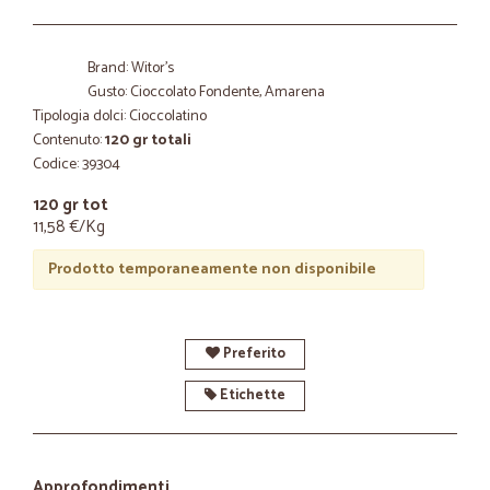
Brand: Witor's
Gusto: Cioccolato Fondente, Amarena
Tipologia dolci: Cioccolatino
Contenuto:
120 gr totali
Codice: 39304
120 gr tot
11,58 €/Kg
Prodotto temporaneamente non disponibile
Preferito
Etichette
Approfondimenti