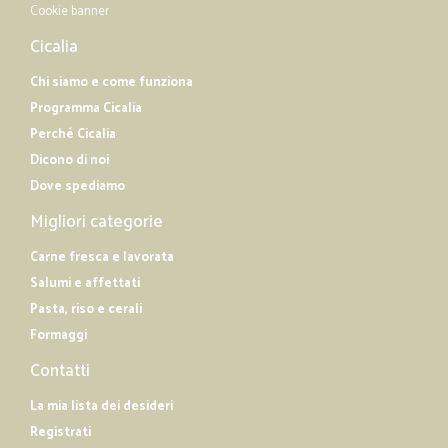
Cookie banner
Cicalia
Chi siamo e come funziona
Programma Cicalia
Perché Cicalia
Dicono di noi
Dove spediamo
Migliori categorie
Carne fresca e lavorata
Salumi e affettati
Pasta, riso e cerali
Formaggi
Contatti
La mia lista dei desideri
Registrati