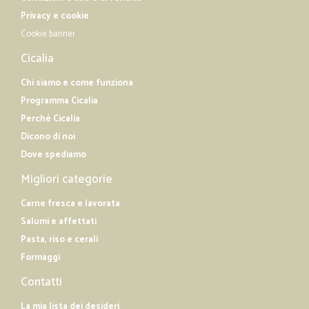
Privacy e cookie
Cookie banner
Cicalia
Chi siamo e come funziona
Programma Cicalia
Perché Cicalia
Dicono di noi
Dove spediamo
Migliori categorie
Carne fresca e lavorata
Salumi e affettati
Pasta, riso e cerali
Formaggi
Contatti
La mia lista dei desideri