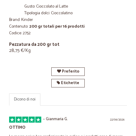
Gusto: Cioccolato al Latte
Tipologia dolci: Cioccolatino
Brand: Kinder
Contenuto:
200 gr totali per 16 prodotti
Codice: 2752
Pezzatura da 200 gr tot
28,75 €/Kg
Preferito
Etichette
Dicono di noi
—
Gianmaria G.
22/06/2026
OTTIMO