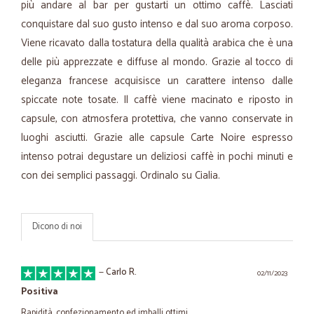
più andare al bar per gustarti un ottimo caffè. Lasciati
conquistare dal suo gusto intenso e dal suo aroma corposo.
Viene ricavato dalla tostatura della qualità arabica che è una
delle più apprezzate e diffuse al mondo. Grazie al tocco di
eleganza francese acquisisce un carattere intenso dalle
spiccate note tosate. Il caffè viene macinato e riposto in
capsule, con atmosfera protettiva, che vanno conservate in
luoghi asciutti. Grazie alle capsule Carte Noire espresso
intenso potrai degustare un deliziosi caffè in pochi minuti e
con dei semplici passaggi. Ordinalo su Cialia.
Dicono di noi
—
Carlo R.
02/11/2023
Positiva
Rapidità, confezionamento ed imballi ottimi