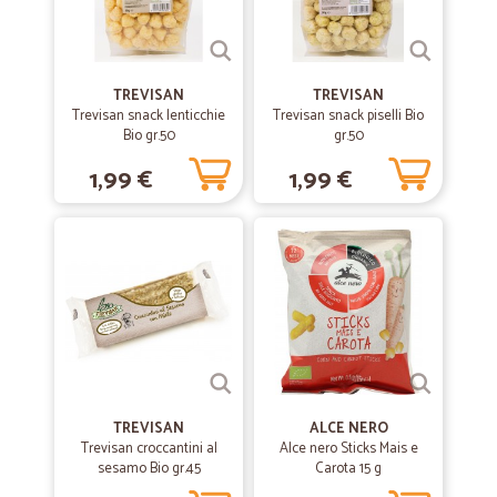
TREVISAN
TREVISAN
Trevisan snack lenticchie
Trevisan snack piselli Bio
Bio gr.50
gr.50
1,99 €
1,99 €
TREVISAN
ALCE NERO
Trevisan croccantini al
Alce nero Sticks Mais e
sesamo Bio gr.45
Carota 15 g