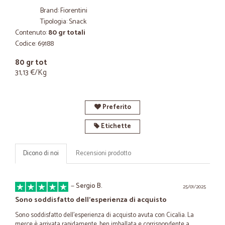
Brand: Fiorentini
Tipologia: Snack
Contenuto:
80 gr totali
Codice: 69188
80 gr tot
31,13 €/Kg
Preferito
Etichette
Dicono di noi
Recensioni prodotto
—
Sergio B.
25/01/2025
Sono soddisfatto dell'esperienza di acquisto
Sono soddisfatto dell'esperienza di acquisto avuta con Cicalia. La
merce è arrivata rapidamente, ben imballata e corrispondente a