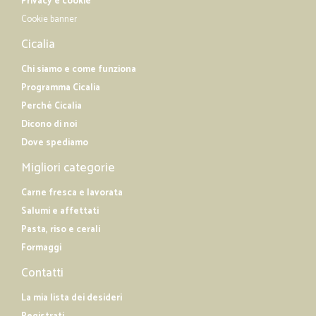
Privacy e cookie
Cookie banner
Cicalia
Chi siamo e come funziona
Programma Cicalia
Perché Cicalia
Dicono di noi
Dove spediamo
Migliori categorie
Carne fresca e lavorata
Salumi e affettati
Pasta, riso e cerali
Formaggi
Contatti
La mia lista dei desideri