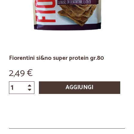
Fiorentini si&no super protein gr.80
2,49 €
AGGIUNGI