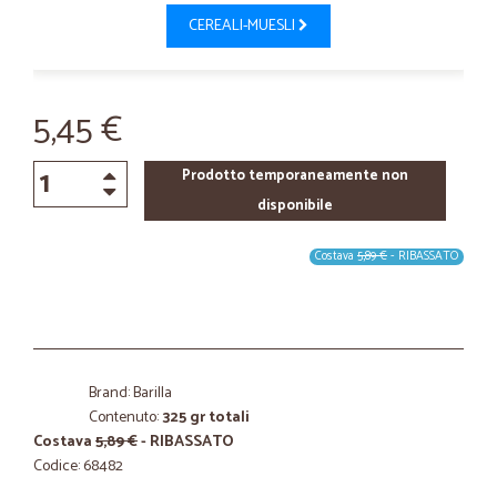
CEREALI-MUESLI
5,45 €
Prodotto temporaneamente non
disponibile
Costava
5,89 €
- RIBASSATO
Brand: Barilla
Contenuto:
325 gr totali
Costava
5,89 €
- RIBASSATO
Codice: 68482