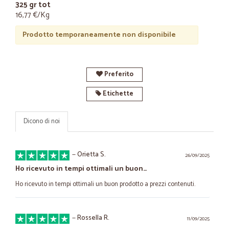
325 gr tot
16,77 €/Kg
Prodotto temporaneamente non disponibile
Preferito
Etichette
Dicono di noi
—
Orietta S.
26/09/2025
Ho ricevuto in tempi ottimali un buon…
Ho ricevuto in tempi ottimali un buon prodotto a prezzi contenuti.
—
Rossella R.
11/09/2025