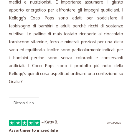
medici e nutrizionisti. È importante assumere il giusto
apporto energetico per affrontare gli impegni quotidiani. I
Kellogg's Coco Pops sono adatti per soddisfare il
fabbisogno di bambini e adulti perchè ricchi di sostanze
nutritive. Le palline di mais tostato ricoperte al cioccolato
forniscono vitamine, ferro e minerali preziosi per una dieta
sana ed equilibrata. Inoltre sono particolarmente indicati per
i bambini perchè sono senza coloranti e conservanti
artificiali. I Coco Pops sono il prodotto più noto della
Kellogg's quindi cosa aspetti ad ordinare una confezione su
Cicalia?
Dicono di noi
—
Ketty B.
09/02/2026
Assortimento incredibile