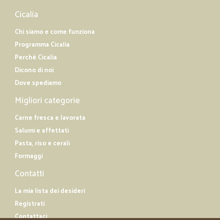
Cicalia
Chi siamo e come funziona
Programma Cicalia
Perché Cicalia
Dicono di noi
Dove spediamo
Migliori categorie
Carne fresca e lavorata
Salumi e affettati
Pasta, riso e cerali
Formaggi
Contatti
La mia lista dei desideri
Registrati
Contattaci