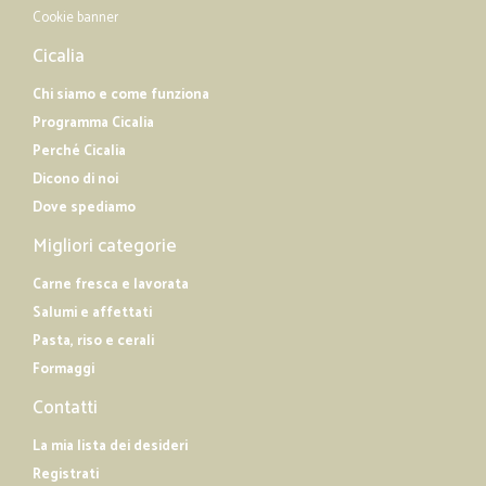
Cookie banner
Cicalia
Chi siamo e come funziona
Programma Cicalia
Perché Cicalia
Dicono di noi
Dove spediamo
Migliori categorie
Carne fresca e lavorata
Salumi e affettati
Pasta, riso e cerali
Formaggi
Contatti
La mia lista dei desideri
Registrati