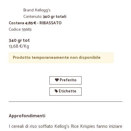
Brand: Kellogg's
Contenuto:
340 gr totali
Costava
4,85 €
- RIBASSATO
Codice: 55683
340 gr tot
13,68 €/Kg
Prodotto temporaneamente non disponibile
Preferito
Etichette
Approfondimenti
I cereali di riso soffiato Kellog's Rice Krispies fanno iniziare