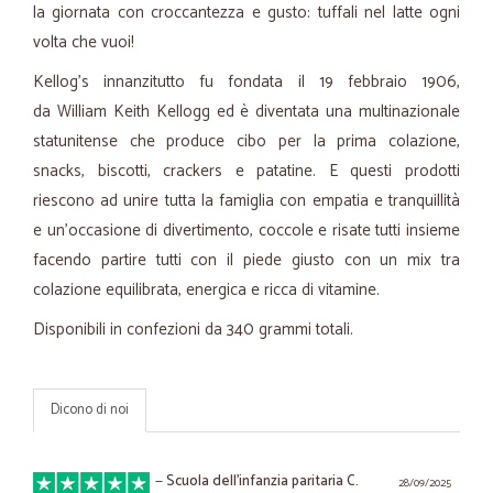
la giornata con croccantezza e gusto: tuffali nel latte ogni
volta che vuoi!
Kellog's innanzitutto fu fondata il 19 febbraio 1906,
da William Keith Kellogg ed è diventata una multinazionale
statunitense che produce cibo per la prima colazione,
snacks, biscotti, crackers e patatine. E questi prodotti
riescono ad unire tutta la famiglia con empatia e tranquillità
e un’occasione di divertimento, coccole e risate tutti insieme
facendo partire tutti con il piede giusto con un mix tra
colazione equilibrata, energica e ricca di vitamine.
Disponibili in confezioni da 340 grammi totali.
Dicono di noi
—
Scuola dell'infanzia paritaria C.
28/09/2025