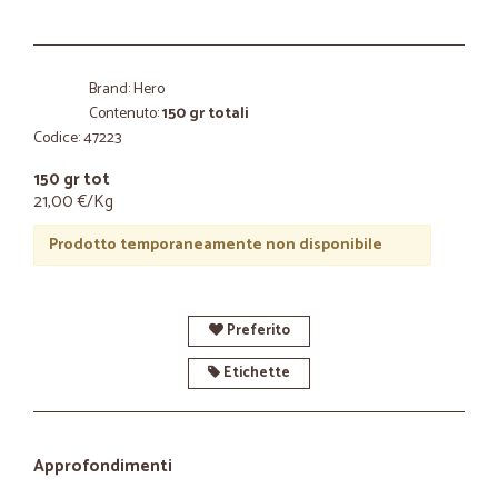
Brand: Hero
Contenuto:
150 gr totali
Codice: 47223
150 gr tot
21,00 €/Kg
Prodotto temporaneamente non disponibile
Preferito
Etichette
Approfondimenti