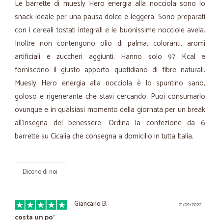
Le barrette di muesly Hero energia alla nocciola sono lo
snack ideale per una pausa dolce e leggera. Sono preparati
con i cereali tostati integrali e le buonissime nocciole avela.
Inoltre non contengono olio di palma, coloranti, aromi
artificiali e zuccheri aggiunti. Hanno solo 97 Kcal e
forniscono il giusto apporto quotidiano di fibre naturali.
Muesly Hero energia alla nocciola è lo spuntino sano,
goloso e rigenerante che stavi cercando. Puoi consumarlo
ovunque e in qualsiasi momento della giornata per un break
all'insegna del benessere. Ordina la confezione da 6
barrette su Cicalia che consegna a domicilio in tutta Italia.
Dicono di noi
—
Giancarlo B.
21/09/2022
costa un po'