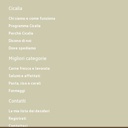
Cicalia
Chi siamo e come funziona
Programma Cicalia
Perché Cicalia
Dicono di noi
Dove spediamo
Migliori categorie
Carne fresca e lavorata
Salumi e affettati
Pasta, riso e cerali
Formaggi
Contatti
La mia lista dei desideri
Registrati
Contattaci