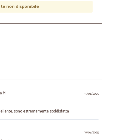
e non disponibile
na M.
15/04/2025
cellente, sono estremamente soddisfatta
19/04/2025