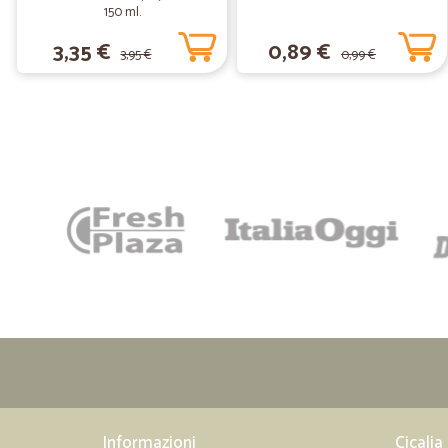
150 ml.
3,35 €
0,89 €
3,95 €
0,99 €
Informazioni
Cicalia