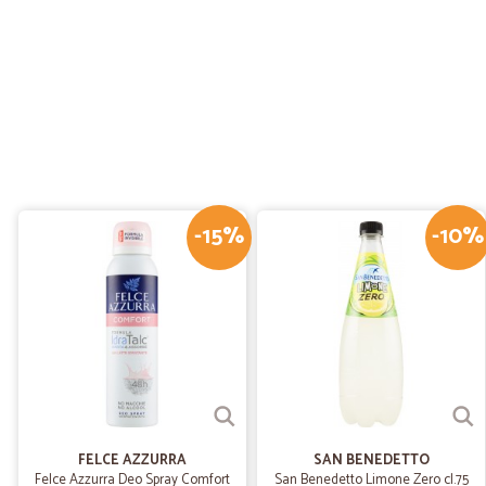
-15%
-10%
FELCE AZZURRA
SAN BENEDETTO
Felce Azzurra Deo Spray Comfort
San Benedetto Limone Zero cl.75