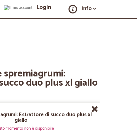
LogIn
Info
e spremiagrumi:
succo duo plus xl giallo
agrumi: Estrattore di succo duo plus xl
giallo
sto momento non è disponibile