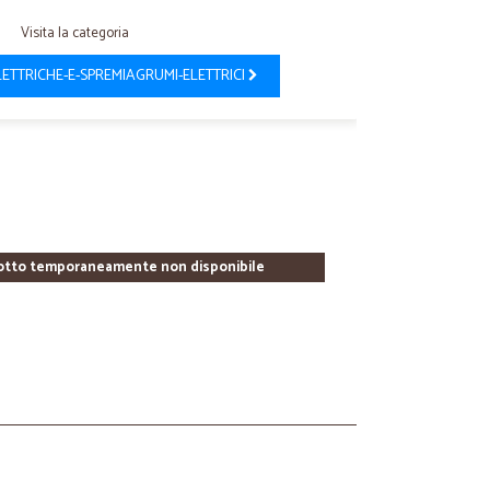
Visita la categoria
ETTRICHE-E-SPREMIAGRUMI-ELETTRICI
otto temporaneamente non disponibile