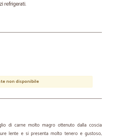
refrigerati.
e non disponibile
aglio di carne molto magro ottenuto dalla coscia
tture lente e si presenta molto tenero e gustoso,