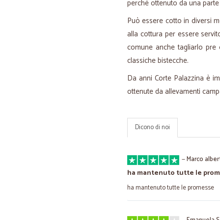
perchè ottenuto da una part
Può essere cotto in diversi mo
alla cottura per essere servi
comune anche tagliarlo pre c
classiche bistecche.
Da anni Corte Palazzina è im
ottenute da allevamenti campag
Dicono di noi
—
Marco alber
ha mantenuto tutte le pro
ha mantenuto tutte le promesse