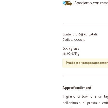
Spediamo con mezzi 
Contenuto:
0.5 kg totali
Codice: 1000039
0.5 kg tot
18,30 €/Kg
Prodotto temporaneament
Approfondimenti
Il girello di bovino è un t
dell'animale; si presta a co