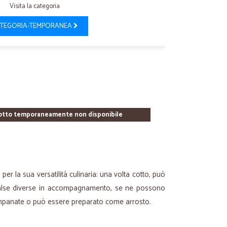
Visita la categoria
TEGORIA-TEMPORANEA
otto temporaneamente non disponibile
e per la sua versatilità culinaria: una volta cotto, può
salse diverse in accompagnamento, se ne possono
 impanate o può essere preparato come arrosto.