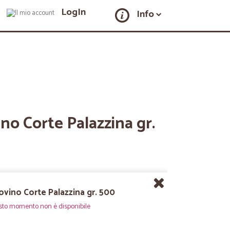
LogIn
Info
ino Corte Palazzina gr.
Bovino Corte Palazzina gr. 500
sto momento non è disponibile