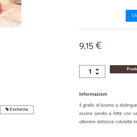
CA
9,15 €
Prod
Informazioni
Il girello di bovino si distingu
Etichette
essere servito a fette con 
ottenere deliziose cotolette