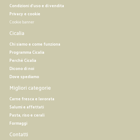
Condizioni d'uso e di vendita
Privacy e cookie
Cookie banner
Cicalia
Chi siamo e come funziona
Programma Cicalia
Perché Cicalia
Dicono di noi
Dove spediamo
Migliori categorie
Carne fresca e lavorata
Salumi e affettati
Pasta, riso e cerali
Formaggi
Contatti