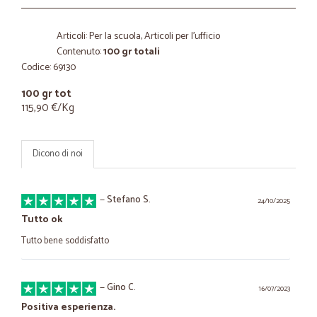
Articoli: Per la scuola, Articoli per l'ufficio
Contenuto:
100 gr totali
Codice: 69130
100 gr tot
115,90 €/Kg
Dicono di noi
—
Stefano S.
24/10/2025
Tutto ok
Tutto bene soddisfatto
—
Gino C.
16/07/2023
Positiva esperienza.