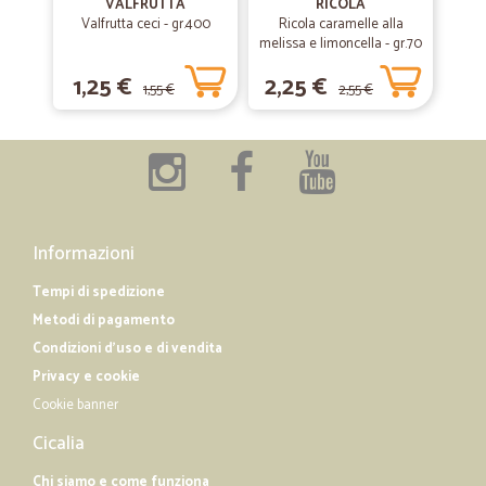
VALFRUTTA
RICOLA
Valfrutta ceci - gr.400
Ricola caramelle alla
melissa e limoncella - gr.70
1,25 €
2,25 €
1,55 €
2,55 €
Informazioni
Tempi di spedizione
Metodi di pagamento
Condizioni d'uso e di vendita
Privacy e cookie
Cookie banner
Cicalia
Chi siamo e come funziona