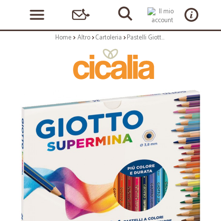
Home
Altro
Cartoleria
Pastelli Giotto 24 colori supermina