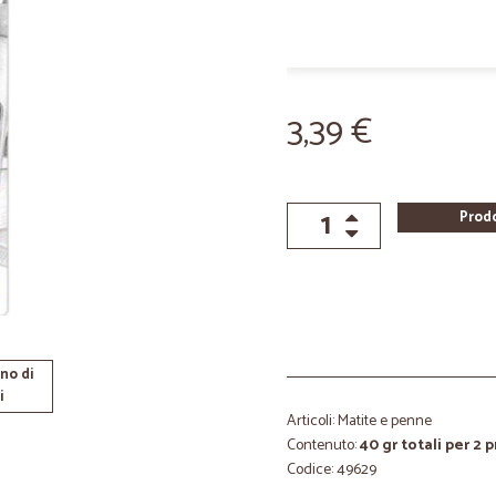
3,39 €
Prod
no di
i
Articoli: Matite e penne
Contenuto:
40 gr totali per 2 
Codice: 49629