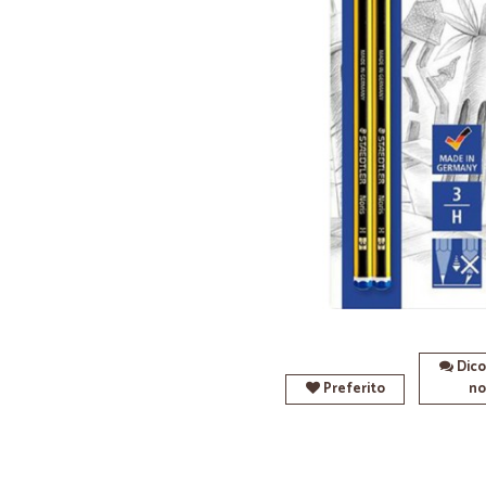
Dico
Preferito
no