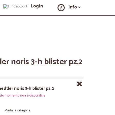
LogIn
Info
er noris 3-h blister pz.2
edtler noris 3-h blister pz.2
sto momento non è disponibile
Visita la categoria