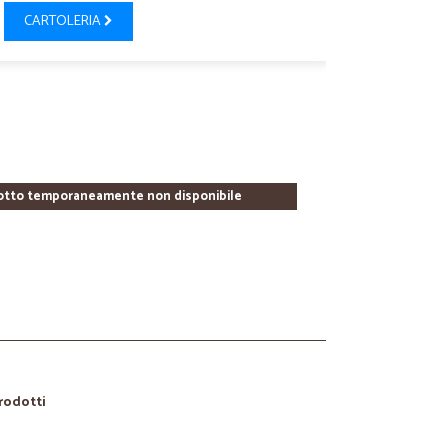
CARTOLERIA
otto temporaneamente non disponibile
prodotti