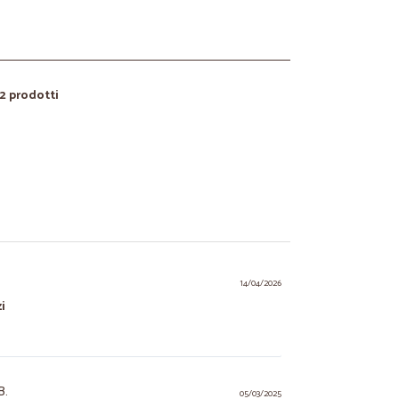
12 prodotti
14/04/2026
i
B.
05/03/2025