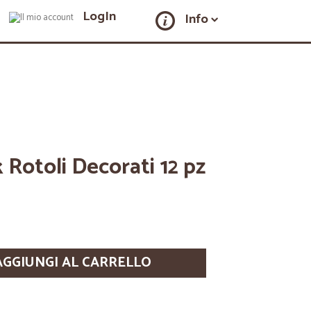
LogIn
Info
 Rotoli Decorati 12 pz
AGGIUNGI AL CARRELLO