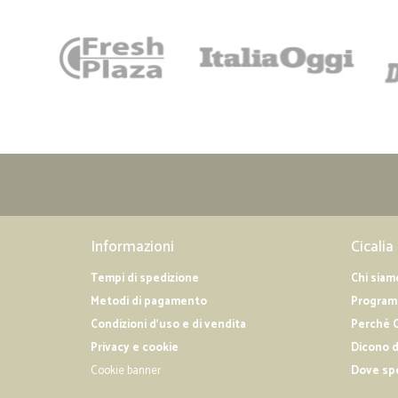
Informazioni
Cicalia
Tempi di spedizione
Chi siam
Metodi di pagamento
Programm
Condizioni d'uso e di vendita
Perché C
Privacy e cookie
Dicono d
Cookie banner
Dove sp