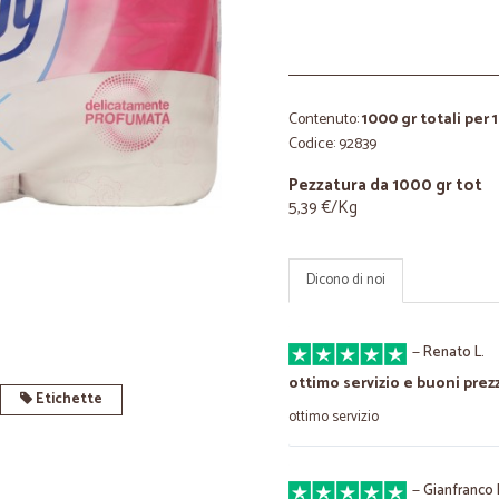
Contenuto:
1000 gr totali per 
Codice: 92839
Pezzatura da 1000 gr tot
5,39 €/Kg
Dicono di noi
—
Renato L.
ottimo servizio e buoni prezz
Etichette
ottimo servizio
—
Gianfranco 