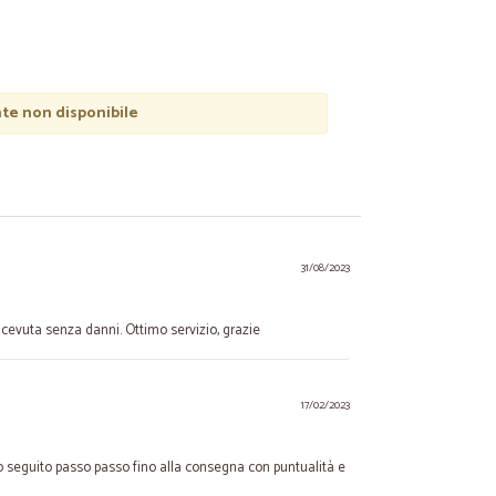
e non disponibile
31/08/2023
cevuta senza danni. Ottimo servizio, grazie
17/02/2023
o seguito passo passo fino alla consegna con puntualità e