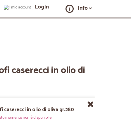
LogIn
Info
fi caserecci in olio di
i caserecci in olio di oliva gr.280
sto momento non è disponibile