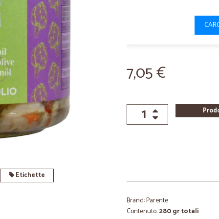
CARC
7,05 €
Prod
Etichette
Brand: Parente
Contenuto:
280 gr totali