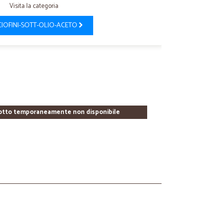
Visita la categoria
IOFINI-SOTT-OLIO-ACETO
otto temporaneamente non disponibile