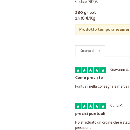
Codice: 78795
280 gr tot
25,18 €/Kg
Prodotto temporaneament
Dicono di noi
—
Giovanni S.
Come previsto
Puntuali nella consegna e merce ri
—
Carla P.
precisi puntuali
Ho effettuato un ordine che è stat
precisione