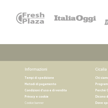
Informazioni
Cicalia
Tempi di spedizione
Chi siam
Metodi di pagamento
Programm
Condizioni d'uso e di vendita
Perché C
Privacy e cookie
Dicono d
Cookie banner
Dove sp