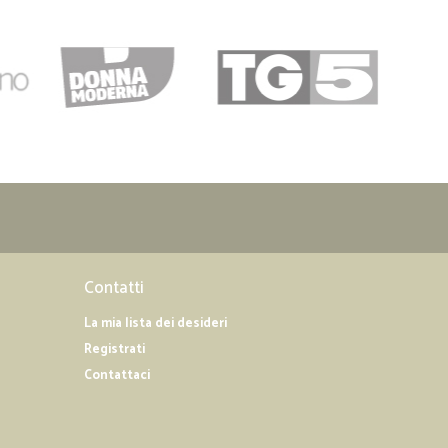
Contatti
La mia lista dei desideri
Registrati
Contattaci