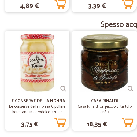
4,89 €
3,39 €
Spesso acqu
LE CONSERVE DELLA NONNA
CASA RINALDI
Le conserve della nonna Cipolline
Casa Rinaldi carpaccio di tartufo
borettane in agrodolce 270 gr.
gr.80
3,75 €
18,35 €