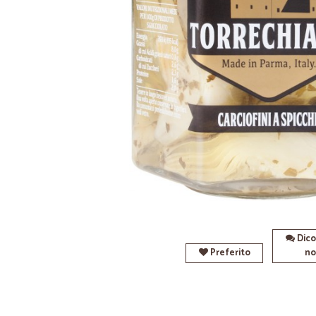
Dico
Preferito
no