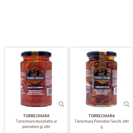
TORRECHIARA
TORRECHIARA
Torrechiara bruschetta al
Torrechiara Pomodori Secchi 280
pomodoro gr.280
g