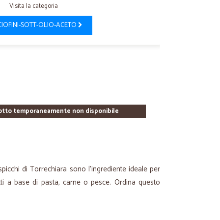
Visita la categoria
IOFINI-SOTT-OLIO-ACETO
otto temporaneamente non disponibile
a spicchi di Torrechiara sono l'ingrediente ideale per
atti a base di pasta, carne o pesce. Ordina questo