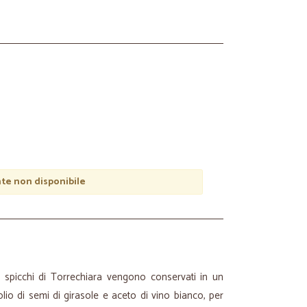
e non disponibile
i a spicchi di Torrechiara vengono conservati in un
lio di semi di girasole e aceto di vino bianco, per