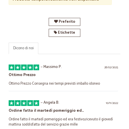
Preferito
Etichette
Dicono di noi
—
Massimo P.
28/02/2025
Ottimo Prezzo
Ottimo Prezzo Consegna nei tempi previsti imballo idoneo
—
Angela B.
10/11/2022
Ordine fatto il martedì pomeriggio ed…
Ordine fatto il martedì pomeriggio ed era festivo,ricevuto il giovedì
mattina soddisfatta del servizio grazie mille