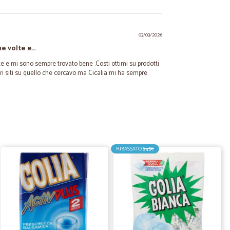
03/03/2026
ue volte e…
e e mi sono sempre trovato bene .Costi ottimi su prodotti
tri siti su quello che cercavo ma Cicalia mi ha sempre
10/04/2022
RIBASSATO
3,45€
03/03/2022