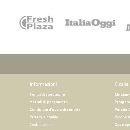
Informazioni
Cicalia
Tempi di spedizione
Chi siam
Metodi di pagamento
Programm
Condizioni d'uso e di vendita
Perché C
Privacy e cookie
Dicono d
Cookie banner
Dove sp