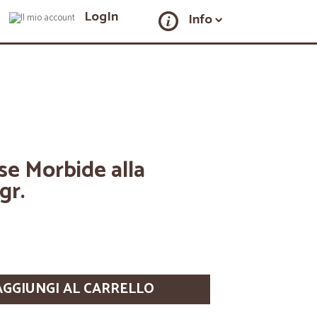
LogIn
Info
e Morbide alla
gr.
AGGIUNGI AL CARRELLO