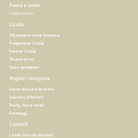
Privacy e cookie
Cookie banner
Cicalia
Chi siamo e come funziona
Programma Cicalia
Perché Cicalia
Dicono di noi
Dove spediamo
Migliori categorie
Carne fresca e lavorata
Salumi e affettati
Pasta, riso e cerali
Formaggi
Contatti
La mia lista dei desideri