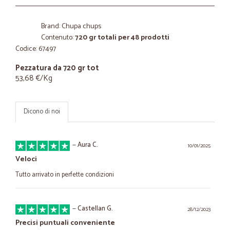
Brand: Chupa chups
Contenuto:
720 gr totali per 48 prodotti
Codice: 67497
Pezzatura da 720 gr tot
53,68 €/Kg
Dicono di noi
—
Aura C.
10/01/2025
Veloci
Tutto arrivato in perfette condizioni
—
Castellan G.
28/12/2023
Precisi puntuali conveniente