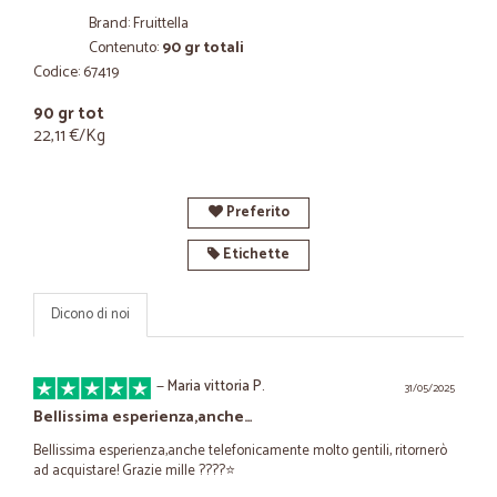
Brand: Fruittella
Contenuto:
90 gr totali
Codice: 67419
90 gr tot
22,11 €/Kg
Preferito
Etichette
Dicono di noi
—
Maria vittoria P.
31/05/2025
Bellissima esperienza,anche…
Bellissima esperienza,anche telefonicamente molto gentili, ritornerò
ad acquistare! Grazie mille ????⭐️