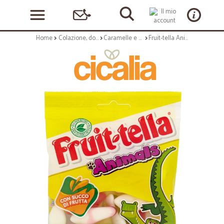
Home
Colazione, dolciumi e snack
Caramelle e chewing gum
Fruit-tella Animals 90 gr.