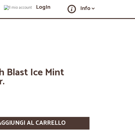
LogIn
Info
h Blast Ice Mint
r.
AGGIUNGI AL CARRELLO