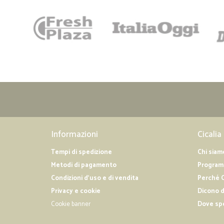
Informazioni
Cicalia
Tempi di spedizione
Chi siam
Metodi di pagamento
Programm
Condizioni d'uso e di vendita
Perché C
Privacy e cookie
Dicono d
Cookie banner
Dove sp