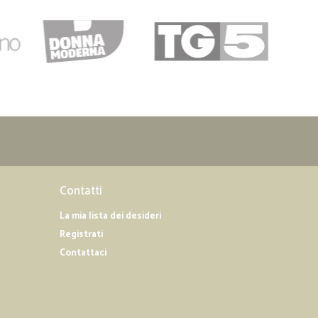
Contatti
La mia lista dei desideri
Registrati
Contattaci